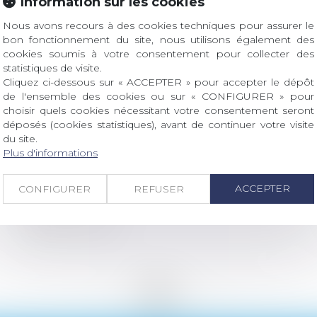
Information sur les cookies
Vice du consentement et succession
Nous avons recours à des cookies techniques pour assurer le
: l’accord transactionnel peut-il être
bon fonctionnement du site, nous utilisons également des
annulé ?
cookies soumis à votre consentement pour collecter des
statistiques de visite.
Lire la suite
Cliquez ci-dessous sur « ACCEPTER » pour accepter le dépôt
de l'ensemble des cookies ou sur « CONFIGURER » pour
choisir quels cookies nécessitant votre consentement seront
déposés (cookies statistiques), avant de continuer votre visite
du site.
Droit du travail - Salariés
/
Droit de la protection sociale
Plus d'informations
Combien de jours de carence en cas
d’arrêt maladie ?
ACCEPTER
CONFIGURER
REFUSER
Lire la suite
<<
<
...
59
60
61
62
63
64
65
...
>
>>