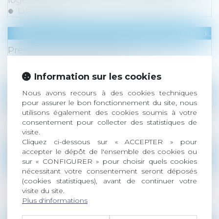
Lire la suite
Droit du travail - Employeurs
/
Relation individuel
Prescription et requalification en CDI :
attention au délai d’un an !
Lire la suite
Information sur les cookies
Nous avons recours à des cookies techniques
Droit du travail - Salariés
/
Droit de la protection 
pour assurer le bon fonctionnement du site, nous
Arrêts maladie : le gouvernement acte la
utilisons également des cookies soumis à votre
consentement pour collecter des statistiques de
baisse de l’indemnisation
visite.
Lire la suite
Cliquez ci-dessous sur « ACCEPTER » pour
accepter le dépôt de l'ensemble des cookies ou
Droit des sociétés
/
Droit des sociétés commercia
sur « CONFIGURER » pour choisir quels cookies
nécessitant votre consentement seront déposés
Le simple retard dans la transmission des
(cookies statistiques), avant de continuer votre
documents comptables ne constitue pas une
visite du site.
infraction
Plus d'informations
Lire la suite