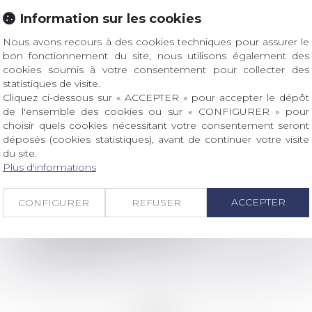
Information sur les cookies
Droit des sociétés
/
Procédures collectives
Nous avons recours à des cookies techniques pour assurer le
Point de départ du délai de l’action
bon fonctionnement du site, nous utilisons également des
en report de la cessation des
cookies soumis à votre consentement pour collecter des
paiements en cas d’extension de
statistiques de visite.
procédure collective
Cliquez ci-dessous sur « ACCEPTER » pour accepter le dépôt
de l'ensemble des cookies ou sur « CONFIGURER » pour
Lire la suite
choisir quels cookies nécessitant votre consentement seront
déposés (cookies statistiques), avant de continuer votre visite
du site.
Plus d'informations
Droit des sociétés
/
Filiation
/
Droit des sociétés commerciales et professionnelles
Assemblées générales : évolution
ACCEPTER
CONFIGURER
REFUSER
des règles concernant la
communication avec les
actionnaires et la date
d’enregistrement
Lire la suite