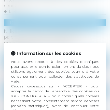
cours
Lire la suite
Droit des sociétés
/
Procédures collectives
Ni licenciement sans administrateur, ni
paiement de créance antérieure : la
procédure collective s’impose !
Lire la suite
Information sur les cookies
Droit des sociétés
/
Levées de fonds
Nous avons recours à des cookies techniques
pour assurer le bon fonctionnement du site, nous
Première levée de fonds : 10 points clés pour
utilisons également des cookies soumis à votre
convaincre les investisseurs
consentement pour collecter des statistiques de
Lire la suite
visite.
Cliquez ci-dessous sur « ACCEPTER » pour
Droit du travail - Employeurs
/
Responsabilité acc
accepter le dépôt de l'ensemble des cookies ou
sur « CONFIGURER » pour choisir quels cookies
Les taux 2025 des cotisations AT/MP sont
nécessitant votre consentement seront déposés
enfin publiés !
(cookies statistiques), avant de continuer votre