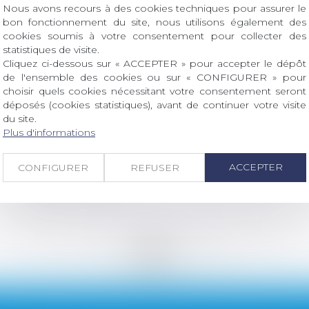
Nous avons recours à des cookies techniques pour assurer le
règlement de copropriété
bon fonctionnement du site, nous utilisons également des
cookies soumis à votre consentement pour collecter des
Lire la suite
statistiques de visite.
Cliquez ci-dessous sur « ACCEPTER » pour accepter le dépôt
de l'ensemble des cookies ou sur « CONFIGURER » pour
choisir quels cookies nécessitant votre consentement seront
Droit du travail - Salariés
/
Filiation
déposés (cookies statistiques), avant de continuer votre visite
du site.
L’ambiguïté des avis médicaux :
Plus d'informations
inaptitude ou aptitude ?
ACCEPTER
CONFIGURER
REFUSER
Lire la suite
<<
<
...
283
284
285
286
287
288
289
...
>
>>