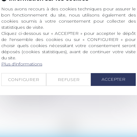
Faute inexcusable et rechute : la
Nous avons recours à des cookies techniques pour assurer le
prescription ne repart pas à zéro
bon fonctionnement du site, nous utilisons également des
cookies soumis à votre consentement pour collecter des
statistiques de visite.
Cliquez ci-dessous sur « ACCEPTER » pour accepter le dépôt
Lire la suite
de l'ensemble des cookies ou sur « CONFIGURER » pour
choisir quels cookies nécessitant votre consentement seront
déposés (cookies statistiques), avant de continuer votre visite
du site.
Droit de la famille, des personnes et de leur patrimoine
Plus d'informations
Art et héritage : les œuvres du
défunt peuvent-elles être
ACCEPTER
CONFIGURER
REFUSER
revendiquées ?
Lire la suite
<<
<
...
33
34
35
36
37
38
39
...
>
>>