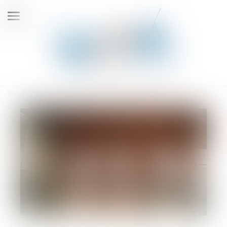
Ouvrir
le
menu
Vous êtes ici :
Accueil
Changement d'adresse d'un associé de SCI