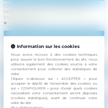
Clause de non-concurrence illicite et
restitution de la contrepartie financière
indûment versée
Lire la suite
Droit immobilier
/
Droit de la construction
Réception tacite : l’occupation des lieux est
Information sur les cookies
insuffisante pour caractériser une volonté
non équivoque
Nous avons recours à des cookies techniques
Lire la suite
pour assurer le bon fonctionnement du site, nous
utilisons également des cookies soumis à votre
consentement pour collecter des statistiques de
Droit de la consommation
/
Contrats et garanti
visite.
CJUE : la protection du consommateur pour
Cliquez ci-dessous sur « ACCEPTER » pour
accepter le dépôt de l'ensemble des cookies ou
les services en ligne
sur « CONFIGURER » pour choisir quels cookies
Lire la suite
nécessitant votre consentement seront déposés
(cookies statistiques), avant de continuer votre
Droit des sociétés
/
Levées de fonds
visite du site.
Plus d'informations