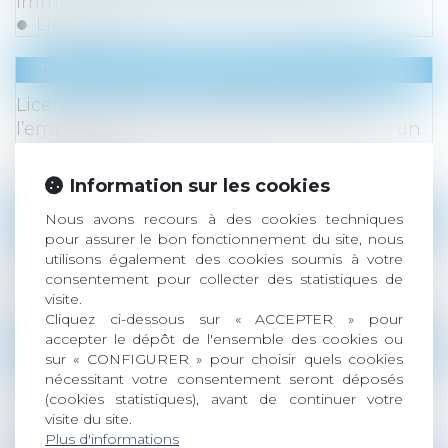
immixtion fautive doit être caractérisée
Lire la suite
Droit du travail - Employeurs
Licenciement pour inaptitude : quand
l’employeur est-il dispensé de rechercher un
reclassement ?
Lire la suite
Information sur les cookies
Nous avons recours à des cookies techniques
Droit immobilier
pour assurer le bon fonctionnement du site, nous
Non-conformité apparente et action en
utilisons également des cookies soumis à votre
justice : un délai strict d’un an en VEFA
consentement pour collecter des statistiques de
visite.
Lire la suite
Cliquez ci-dessous sur « ACCEPTER » pour
accepter le dépôt de l'ensemble des cookies ou
Droit du travail - Salariés
/
Droit de la protection 
sur « CONFIGURER » pour choisir quels cookies
nécessitant votre consentement seront déposés
Comprendre les indemnités de départ à la
(cookies statistiques), avant de continuer votre
retraite en 2025
visite du site.
Lire la suite
Plus d'informations