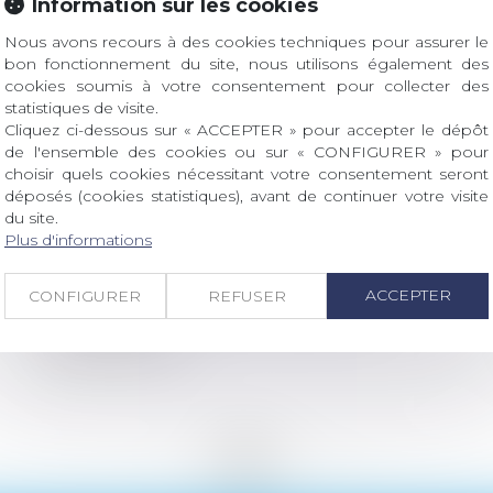
Information sur les cookies
La mise à pied conservatoire
Nous avons recours à des cookies techniques pour assurer le
annulée doit être payée même si le
bon fonctionnement du site, nous utilisons également des
salarié était en arrêt maladie
cookies soumis à votre consentement pour collecter des
statistiques de visite.
Lire la suite
Cliquez ci-dessous sur « ACCEPTER » pour accepter le dépôt
de l'ensemble des cookies ou sur « CONFIGURER » pour
choisir quels cookies nécessitant votre consentement seront
déposés (cookies statistiques), avant de continuer votre visite
du site.
Droit de la consommation
/
Crédit à la consommation
Plus d'informations
Acquisition de la clause de caducité
d’un plan de surendettement et
ACCEPTER
CONFIGURER
REFUSER
droit de poursuite individuel des
créanciers
Lire la suite
<<
<
...
170
171
172
173
174
175
176
...
>
>>