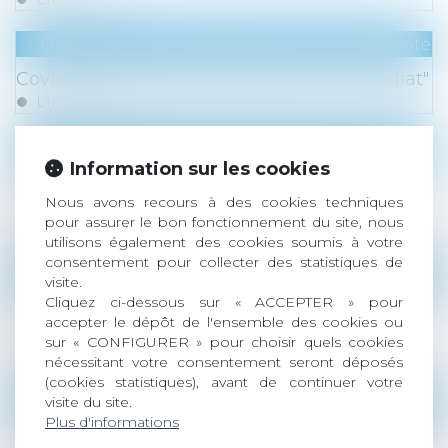
Droit du travail - Employeurs
/
Droit de la protect
Covid-19 : le nouvel arrêt de travail "immédiat"
Lire la suite
Droit immobilier
/
Droit de la propriété
Information sur les cookies
Les règles du diagnostic de performance
Nous avons recours à des cookies techniques
énergétique changent
pour assurer le bon fonctionnement du site, nous
Lire la suite
utilisons également des cookies soumis à votre
consentement pour collecter des statistiques de
(NPU) Droit de la famille
visite.
Cliquez ci-dessous sur « ACCEPTER » pour
Le point sur la vaccination et l'autorité
accepter le dépôt de l'ensemble des cookies ou
parentale
sur « CONFIGURER » pour choisir quels cookies
Lire la suite
nécessitant votre consentement seront déposés
(cookies statistiques), avant de continuer votre
Droit du travail - Salariés
visite du site.
Plus d'informations
Preuve du harcèlement moral : précision sur