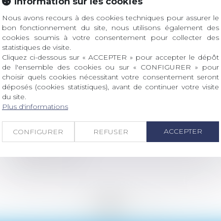
Information sur les cookies
Mise en conformité du paragraphe
Nous avons recours à des cookies techniques pour assurer le
parties communes spéciales du
bon fonctionnement du site, nous utilisons également des
règlement de copropriété
cookies soumis à votre consentement pour collecter des
statistiques de visite.
Lire la suite
Cliquez ci-dessous sur « ACCEPTER » pour accepter le dépôt
de l'ensemble des cookies ou sur « CONFIGURER » pour
choisir quels cookies nécessitant votre consentement seront
déposés (cookies statistiques), avant de continuer votre visite
du site.
Droit du travail - Salariés
/
Filiation
Plus d'informations
L’ambiguïté des avis médicaux :
inaptitude ou aptitude ?
ACCEPTER
CONFIGURER
REFUSER
Lire la suite
<<
<
...
283
284
285
286
287
288
289
...
>
>>