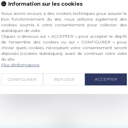
Information sur les cookies
Droit immobilier
/
Droit de la construction
Construction sur le terrain d’autrui :
Nous avons recours à des cookies techniques pour assurer le
le remboursement du constructeur
bon fonctionnement du site, nous utilisons également des
cookies soumis à votre consentement pour collecter des
ne dépend pas de son éviction
statistiques de visite.
préalable
Cliquez ci-dessous sur « ACCEPTER » pour accepter le dépôt
Lire la suite
de l'ensemble des cookies ou sur « CONFIGURER » pour
choisir quels cookies nécessitant votre consentement seront
déposés (cookies statistiques), avant de continuer votre visite
du site.
Droit des sociétés
/
Droit des sociétés commerciales et professionnelles
Plus d'informations
Nullité d’AG de SARL pour défaut de
qualité d’associé d'un participant
ACCEPTER
CONFIGURER
REFUSER
Lire la suite
<<
<
...
141
142
143
144
145
146
147
...
>
>>