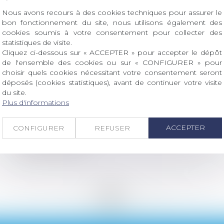
Droit européen de la concurrence et
covid-19 : l’assouplissement des
Nous avons recours à des cookies techniques pour assurer le
règles antitrust
bon fonctionnement du site, nous utilisons également des
cookies soumis à votre consentement pour collecter des
statistiques de visite.
Lire la suite
Cliquez ci-dessous sur « ACCEPTER » pour accepter le dépôt
de l'ensemble des cookies ou sur « CONFIGURER » pour
choisir quels cookies nécessitant votre consentement seront
déposés (cookies statistiques), avant de continuer votre visite
Droit de la famille, des personnes et de leur patrimoine
du site.
Est-il possible de renoncer à ses
Plus d'informations
droits successoraux en faveur d’un
de ses frères ou sœurs en situation
ACCEPTER
CONFIGURER
REFUSER
de handicap ?
Lire la suite
<<
<
...
337
338
339
340
341
342
343
...
>
>>