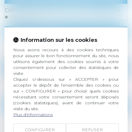
Droit immobilier
/
Copropriété
Définition des parties communes spéciales
Lire la suite
Droit des sociétés
Information sur les cookies
La Société Civile Immobilière : petit guide de
l’investisseur
Nous avons recours à des cookies techniques
Lire la suite
pour assurer le bon fonctionnement du site, nous
utilisons également des cookies soumis à votre
consentement pour collecter des statistiques de
Droit du travail - Employeurs
visite.
PSE : loyauté et effectivité de l’obligation
Cliquez ci-dessous sur « ACCEPTER » pour
d’information-consultation des IRP
accepter le dépôt de l'ensemble des cookies ou
sur « CONFIGURER » pour choisir quels cookies
Lire la suite
nécessitant votre consentement seront déposés
(cookies statistiques), avant de continuer votre
Droit du travail - Salariés
visite du site.
Plus d'informations
Licenciement lié au port d’un signe religieux :
mode d’emploi pour échapper à la
discrimination
CONFIGURER
REFUSER