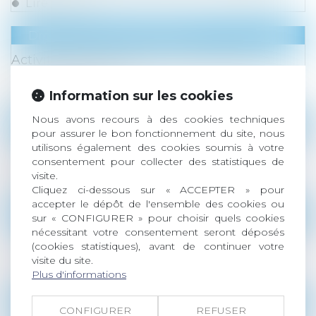
Lire la suite
Droit du travail - Employeurs
Activité partielle : quelle indemnisation à
partir de juin 2021 ?
Lire la suite
Information sur les cookies
Nous avons recours à des cookies techniques
Droit des sociétés
/
Droit des sociétés commercia
pour assurer le bon fonctionnement du site, nous
utilisons également des cookies soumis à votre
Champ d'application de l'interdiction de
consentement pour collecter des statistiques de
gérer
visite.
Lire la suite
Cliquez ci-dessous sur « ACCEPTER » pour
accepter le dépôt de l'ensemble des cookies ou
Droit du travail - Salariés
sur « CONFIGURER » pour choisir quels cookies
nécessitant votre consentement seront déposés
Contester une sanction disciplinaire : 6 points
(cookies statistiques), avant de continuer votre
à vérifier avant de vous lancer !
visite du site.
Lire la suite
Plus d'informations
Droit des sociétés
/
Procédures collectives
CONFIGURER
REFUSER