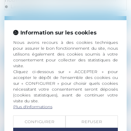
Lire la suite
(NPU) Droit de la famille
Violences conjugales : conditions d’obtention
Information sur les cookies
de l’ordonnance de protection
Nous avons recours à des cookies techniques
Lire la suite
pour assurer le bon fonctionnement du site, nous
utilisons également des cookies soumis à votre
Droit du travail - Salariés
consentement pour collecter des statistiques de
visite.
Le Coronavirus justifie-t-il la rupture d'une
Cliquez ci-dessous sur « ACCEPTER » pour
promesse d'embauche ou d'une période
accepter le dépôt de l'ensemble des cookies ou
d'essai ?
sur « CONFIGURER » pour choisir quels cookies
Lire la suite
nécessitant votre consentement seront déposés
(cookies statistiques), avant de continuer votre
visite du site.
Droit commercial
/
Droit de la concurrence
Plus d'informations
L'Autorité de la concurrence et la DGCCRF
surveillent les éventuels prix abusifs
CONFIGURER
REFUSER
Lire la suite