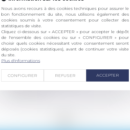
Naissance -Congé de paternité : sa
Nous avons recours à des cookies techniques pour assurer le
durée passe de 11 à 25 jours à
bon fonctionnement du site, nous utilisons également des
compter du 1er juillet | service-
cookies soumis à votre consentement pour collecter des
public.fr
statistiques de visite.
Cliquez ci-dessous sur « ACCEPTER » pour accepter le dépôt
Lire la suite
de l'ensemble des cookies ou sur « CONFIGURER » pour
choisir quels cookies nécessitant votre consentement seront
déposés (cookies statistiques), avant de continuer votre visite
du site.
Droit commercial
/
Droit de la distribution
Plus d'informations
La modification d’une relation
établie ne vaut rupture que si elle est
ACCEPTER
CONFIGURER
REFUSER
substantielle : illustration
Lire la suite
<<
<
...
278
279
280
281
282
283
284
...
>
>>