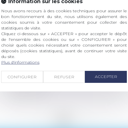
Information sur les cookies
Le mandat de représentation pour
Nous avons recours à des cookies techniques pour assurer le
recevoir les propositions de
bon fonctionnement du site, nous utilisons également des
rectification doit être suffisamment
cookies soumis à votre consentement pour collecter des
précis
statistiques de visite.
Lire la suite
Cliquez ci-dessous sur « ACCEPTER » pour accepter le dépôt
de l'ensemble des cookies ou sur « CONFIGURER » pour
choisir quels cookies nécessitant votre consentement seront
déposés (cookies statistiques), avant de continuer votre visite
du site.
Droit du travail - Salariés
Plus d'informations
Entretien annuel d'évaluation :
définition, obligation
ACCEPTER
CONFIGURER
REFUSER
Lire la suite
<<
<
...
269
270
271
272
273
274
275
...
>
>>