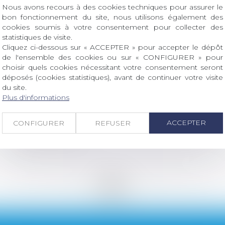
présenter sur le bulletin de paie en
Nous avons recours à des cookies techniques pour assurer le
2025 ?
bon fonctionnement du site, nous utilisons également des
cookies soumis à votre consentement pour collecter des
Lire la suite
statistiques de visite.
Cliquez ci-dessous sur « ACCEPTER » pour accepter le dépôt
de l'ensemble des cookies ou sur « CONFIGURER » pour
choisir quels cookies nécessitant votre consentement seront
Droit du travail - Salariés
/
Relation individuelles au travail
déposés (cookies statistiques), avant de continuer votre visite
du site.
Harcèlement moral : la Cour rappelle
Plus d'informations
les limites du pouvoir du juge
ACCEPTER
CONFIGURER
REFUSER
Lire la suite
<<
<
...
46
47
48
49
50
51
52
...
>
>>