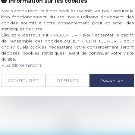
Information sur les cookies
L’utilité du procès-verbal de contrôle
Nous avons recours à des cookies techniques pour assurer le
Urssaf
bon fonctionnement du site, nous utilisons également des
cookies soumis à votre consentement pour collecter des
statistiques de visite.
Lire la suite
Cliquez ci-dessous sur « ACCEPTER » pour accepter le dépôt
de l'ensemble des cookies ou sur « CONFIGURER » pour
choisir quels cookies nécessitant votre consentement seront
déposés (cookies statistiques), avant de continuer votre visite
du site.
Droit immobilier
/
Patrimoine et succession
/
Droit de la construction
Plus d'informations
Le solde du prix n'est dû au
constructeur qu'à la levée des
ACCEPTER
CONFIGURER
REFUSER
réserves
Lire la suite
<<
<
...
349
350
351
352
353
354
355
...
>
>>