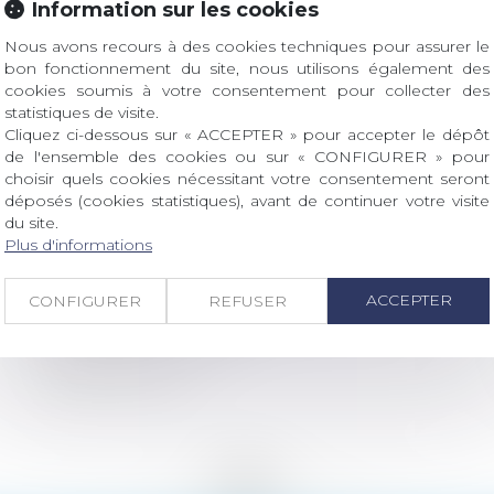
Information sur les cookies
Droit commercial
/
Baux commerciaux
Nous avons recours à des cookies techniques pour assurer le
Le non-respect des conditions
bon fonctionnement du site, nous utilisons également des
suspendant la clause résolutoire
cookies soumis à votre consentement pour collecter des
emporte son acquisition, peu
statistiques de visite.
importe la mauvaise foi du bailleur
Cliquez ci-dessous sur « ACCEPTER » pour accepter le dépôt
Lire la suite
de l'ensemble des cookies ou sur « CONFIGURER » pour
choisir quels cookies nécessitant votre consentement seront
déposés (cookies statistiques), avant de continuer votre visite
du site.
Plus d'informations
Droit des sociétés
/
Transmission d’entreprise
Transmission d’entreprise aux
ACCEPTER
CONFIGURER
REFUSER
proches : vers un renforcement de
l’abattement fiscal
Lire la suite
<<
<
...
139
140
141
142
143
144
145
...
>
>>