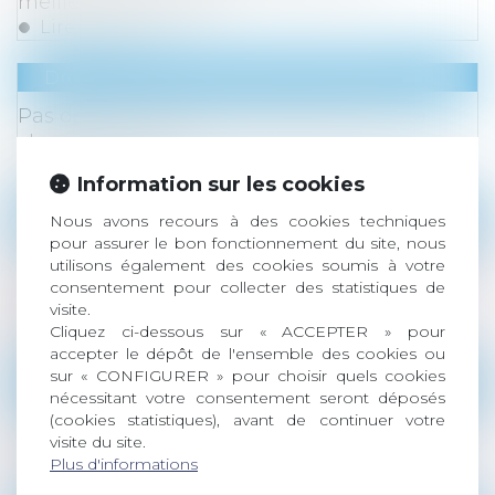
meilleure protection
Lire la suite
Droit commercial
/
Baux commerciaux
Pas de bail sans accord des parties sur la
chose et sur le prix
Lire la suite
Information sur les cookies
Droit des sociétés
Nous avons recours à des cookies techniques
pour assurer le bon fonctionnement du site, nous
Le quitus donné au dirigeant par l’assemblée
utilisons également des cookies soumis à votre
générale ne l’exonère pas de sa
consentement pour collecter des statistiques de
responsabilité
visite.
Cliquez ci-dessous sur « ACCEPTER » pour
Lire la suite
accepter le dépôt de l'ensemble des cookies ou
sur « CONFIGURER » pour choisir quels cookies
Droit du travail - Salariés
nécessitant votre consentement seront déposés
(cookies statistiques), avant de continuer votre
Vaccination, port du masque, quels sont les
visite du site.
droits et devoirs des salariés ?
Plus d'informations
Lire la suite