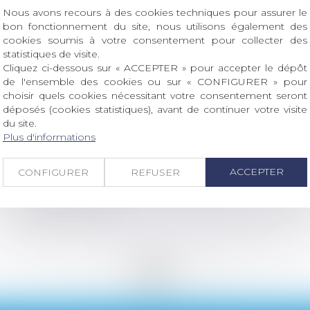
Concurrence: une filiale de Vinci
Nous avons recours à des cookies techniques pour assurer le
condamnée à payer 435 000 euros
bon fonctionnement du site, nous utilisons également des
cookies soumis à votre consentement pour collecter des
statistiques de visite.
Lire la suite
Cliquez ci-dessous sur « ACCEPTER » pour accepter le dépôt
de l'ensemble des cookies ou sur « CONFIGURER » pour
choisir quels cookies nécessitant votre consentement seront
déposés (cookies statistiques), avant de continuer votre visite
Droit du travail - Employeurs
/
Patrimoine et succession
du site.
Plus d'informations
Prévenir les TMS : une question
toujours d’actualité
ACCEPTER
CONFIGURER
REFUSER
Lire la suite
<<
<
...
291
292
293
294
295
296
297
...
>
>>