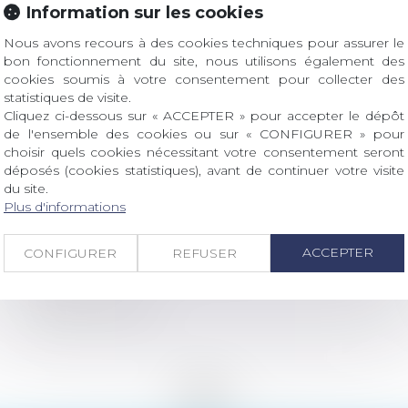
Information sur les cookies
Droit des sociétés
/
Levées de fonds
Mister IA lève 10 millions d'euros
Nous avons recours à des cookies techniques pour assurer le
pour son développement
bon fonctionnement du site, nous utilisons également des
cookies soumis à votre consentement pour collecter des
statistiques de visite.
Cliquez ci-dessous sur « ACCEPTER » pour accepter le dépôt
Lire la suite
de l'ensemble des cookies ou sur « CONFIGURER » pour
choisir quels cookies nécessitant votre consentement seront
déposés (cookies statistiques), avant de continuer votre visite
du site.
Droit commercial
Plus d'informations
Contrat clair et précis : le juge ne
peut en modifier la portée
ACCEPTER
CONFIGURER
REFUSER
Lire la suite
<<
<
...
11
12
13
14
15
16
17
...
>
>>