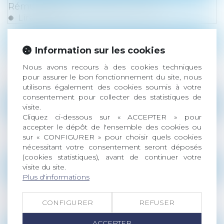
Rémunération du gérant de SARL
Lire la suite
Droit commercial
/
Baux commerciaux
Information sur les cookies
Exigibilité des loyers pendant la crise
Nous avons recours à des cookies techniques
sanitaire : la jurisprudence encore hésitante
pour assurer le bon fonctionnement du site, nous
Lire la suite
utilisons également des cookies soumis à votre
consentement pour collecter des statistiques de
(NPU) Droit de la famille
visite.
Cliquez ci-dessous sur « ACCEPTER » pour
Violences conjugales, logement et précarité :
accepter le dépôt de l'ensemble des cookies ou
ne pas oublier l’obligation naturelle
sur « CONFIGURER » pour choisir quels cookies
Lire la suite
nécessitant votre consentement seront déposés
(cookies statistiques), avant de continuer votre
visite du site.
Droit du travail - Salariés
Plus d'informations
Qu'est-ce que le droit à la déconnexion du
salarié ?
CONFIGURER
REFUSER
Lire la suite
ACCEPTER