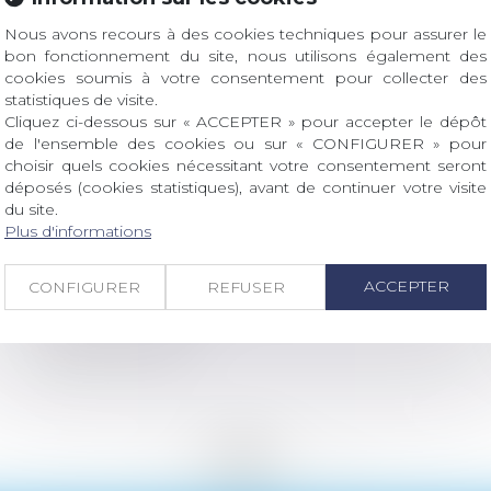
Succession et PEA, comment cela se
Nous avons recours à des cookies techniques pour assurer le
passe-t-il ?
bon fonctionnement du site, nous utilisons également des
cookies soumis à votre consentement pour collecter des
statistiques de visite.
Cliquez ci-dessous sur « ACCEPTER » pour accepter le dépôt
Lire la suite
de l'ensemble des cookies ou sur « CONFIGURER » pour
choisir quels cookies nécessitant votre consentement seront
déposés (cookies statistiques), avant de continuer votre visite
du site.
Droit de la consommation
Plus d'informations
Airbnb écope d'une amende de
300.000 euros pour défaut
ACCEPTER
CONFIGURER
REFUSER
d'informations
Lire la suite
<<
<
...
267
268
269
270
271
272
273
...
>
>>