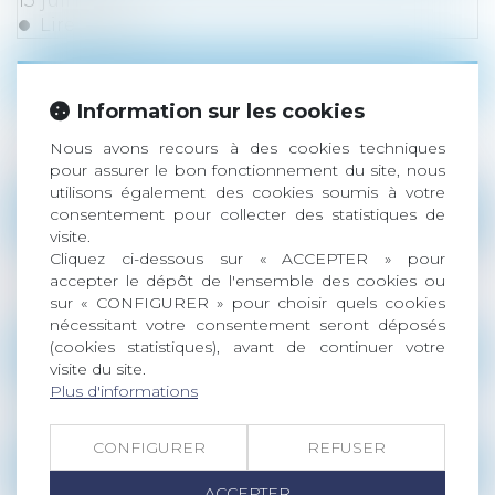
Lire la suite
Droit commercial
/
Baux commerciaux
Information sur les cookies
Le bail commercial et le ravalement de
façade
Nous avons recours à des cookies techniques
Lire la suite
pour assurer le bon fonctionnement du site, nous
utilisons également des cookies soumis à votre
consentement pour collecter des statistiques de
Droit du travail - Salariés
visite.
De nouvelles mesures concernant les congés
Cliquez ci-dessous sur « ACCEPTER » pour
payés des travailleurs
accepter le dépôt de l'ensemble des cookies ou
sur « CONFIGURER » pour choisir quels cookies
Lire la suite
nécessitant votre consentement seront déposés
(cookies statistiques), avant de continuer votre
Droit des sociétés
/
Droit des sociétés commercia
visite du site.
Plus d'informations
Avance en compte courant d’associé
Lire la suite
CONFIGURER
REFUSER
Droit des sociétés
/
Procédures collectives
ACCEPTER