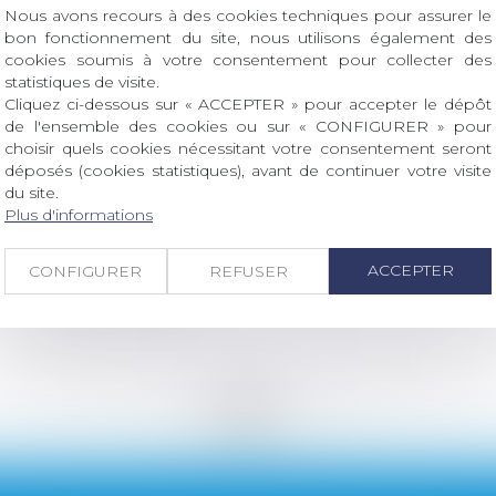
lance le contrat de construction 100
Nous avons recours à des cookies techniques pour assurer le
% numérique
bon fonctionnement du site, nous utilisons également des
cookies soumis à votre consentement pour collecter des
Lire la suite
statistiques de visite.
Cliquez ci-dessous sur « ACCEPTER » pour accepter le dépôt
de l'ensemble des cookies ou sur « CONFIGURER » pour
choisir quels cookies nécessitant votre consentement seront
Droit du travail - Employeurs
/
Droit de la protection sociale
déposés (cookies statistiques), avant de continuer votre visite
du site.
Covid-19 : prise en charge des soins
Plus d'informations
des Français de retour définitif de
l’étranger en France
ACCEPTER
CONFIGURER
REFUSER
Lire la suite
<<
<
...
286
287
288
289
290
291
292
...
>
>>