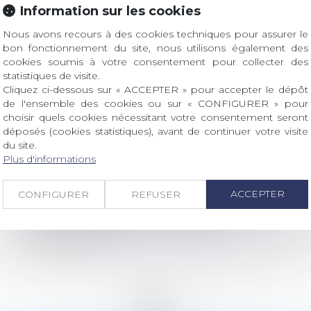
Information sur les cookies
Droit immobilier
/
Droit de la propriété
Défaut de délivrance : le vendeur ne
Nous avons recours à des cookies techniques pour assurer le
bon fonctionnement du site, nous utilisons également des
peut s'exonérer de responsabilité
cookies soumis à votre consentement pour collecter des
même si une clause le prévoit
statistiques de visite.
Cliquez ci-dessous sur « ACCEPTER » pour accepter le dépôt
Lire la suite
de l'ensemble des cookies ou sur « CONFIGURER » pour
choisir quels cookies nécessitant votre consentement seront
déposés (cookies statistiques), avant de continuer votre visite
du site.
Droit de la consommation
/
Patrimoine et succession
Plus d'informations
Un décret de septembre 2019
harmonise les exigences de sécurité
ACCEPTER
CONFIGURER
REFUSER
concernant de nombreux produits
destinés aux consommateurs
Lire la suite
<<
<
...
367
368
369
370
371
372
373
...
>
>>