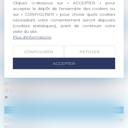
Cliquez ci-dessous sur « ACCEPTER » pour
difficulté
accepter le dépôt de l'ensemble des cookies ou
Lire la suite
sur « CONFIGURER » pour choisir quels cookies
nécessitant votre consentement seront déposés
Droit de la famille, des personnes et de leur pat
(cookies statistiques), avant de continuer votre
visite du site.
Règlement Successions et détermination de
Plus d'informations
la dernière résidence habituelle du défunt :
illustration
CONFIGURER
REFUSER
Lire la suite
ACCEPTER
Droit de la consommation
/
Pratiques commerci
Cartes bancaires, chèques, espèces : quels
moyens de paiement êtes-vous obligés
d’accepter ?
Lire la suite
Droit des sociétés
/
Droit des sociétés commercia
Cession de contrôle commerciale et solidarité
entre cédants