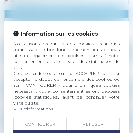
Lire la suite
Droit du travail - Salariés
Cinq choses à connaître sur l’absence
injustifiée au travail
Information sur les cookies
Lire la suite
Nous avons recours à des cookies techniques
pour assurer le bon fonctionnement du site, nous
Droit des sociétés
/
Procédures collectives
utilisons également des cookies soumis à votre
La garantie en cas de sauvegarde, de
consentement pour collecter des statistiques de
visite.
redressement ou de liquidation judiciaire
Cliquez ci-dessous sur « ACCEPTER » pour
Lire la suite
accepter le dépôt de l'ensemble des cookies ou
sur « CONFIGURER » pour choisir quels cookies
Droit de la famille, des personnes et de leur pat
nécessitant votre consentement seront déposés
(cookies statistiques), avant de continuer votre
Succession : pourquoi réaliser un inventaire ?
visite du site.
Lire la suite
Plus d'informations
Droit immobilier
/
Droit de la construction
CONFIGURER
REFUSER
Construction illicite : la démolition peut être