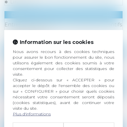
Lire la suite
Droit des sociétés
/
Procédures collectives
Entreprises en difficulté : dispositifs préventifs
contre les faillites
Lire la suite
Information sur les cookies
Droit immobilier
/
Droit de la construction
Nous avons recours à des cookies techniques
pour assurer le bon fonctionnement du site, nous
Sous-traitance : pas de condition suspensive
utilisons également des cookies soumis à votre
pour la caution de l’entrepreneur principal
consentement pour collecter des statistiques de
Lire la suite
visite.
Cliquez ci-dessous sur « ACCEPTER » pour
accepter le dépôt de l'ensemble des cookies ou
Droit du travail - Employeurs
/
Droit de la protect
sur « CONFIGURER » pour choisir quels cookies
Contestation du caractère professionnel de la
nécessitant votre consentement seront déposés
(cookies statistiques), avant de continuer votre
maladie : évolution de jurisprudence
visite du site.
concernant la prescription
Plus d'informations
Lire la suite