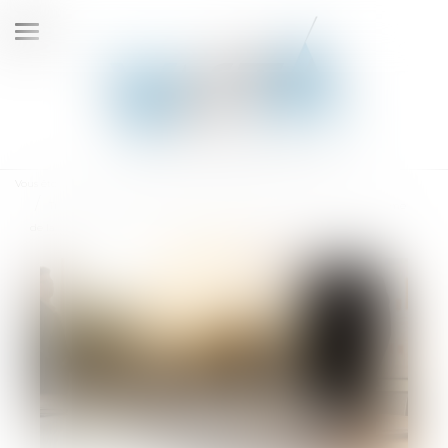
Ouvrir
le
menu
Vous êtes ici :
Accueil
Tribunaux des activités économiques : champs d'application et barème
de la contribution pour la justice économique