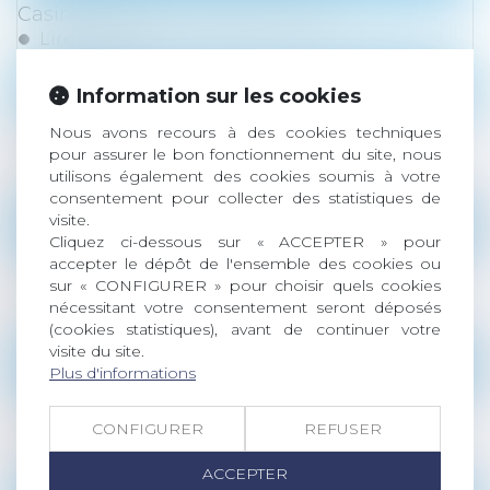
Casino arrive sur Amazon Prime
Lire la suite
Droit de la famille, des personnes et de leur pat
Information sur les cookies
Déductibilité limitée pour la pension
Nous avons recours à des cookies techniques
alimentaire versée à un enfant majeur
pour assurer le bon fonctionnement du site, nous
utilisons également des cookies soumis à votre
Lire la suite
consentement pour collecter des statistiques de
visite.
Droit immobilier
/
Cession et gestion d'immeub
Cliquez ci-dessous sur « ACCEPTER » pour
Vente immobilière : Est-il possible de se
accepter le dépôt de l'ensemble des cookies ou
sur « CONFIGURER » pour choisir quels cookies
rétracter avant le compromis ?
nécessitant votre consentement seront déposés
Lire la suite
(cookies statistiques), avant de continuer votre
visite du site.
Droit des sociétés
Plus d'informations
Cautionnement : pas de nullité en cas de
fraude
CONFIGURER
REFUSER
Lire la suite
ACCEPTER