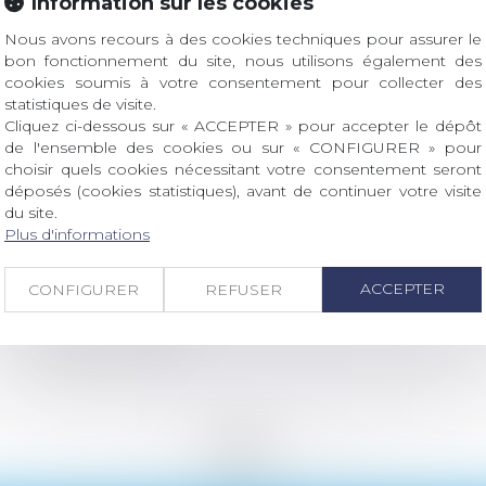
Information sur les cookies
Urgence sanitaire : modifier et
Nous avons recours à des cookies techniques pour assurer le
imposer des congés
bon fonctionnement du site, nous utilisons également des
cookies soumis à votre consentement pour collecter des
statistiques de visite.
Lire la suite
Cliquez ci-dessous sur « ACCEPTER » pour accepter le dépôt
de l'ensemble des cookies ou sur « CONFIGURER » pour
choisir quels cookies nécessitant votre consentement seront
déposés (cookies statistiques), avant de continuer votre visite
du site.
Droit immobilier
/
Patrimoine et succession
/
Droit de la construction
Plus d'informations
Antigaspi et construction : quand les
matériaux peuvent-être réutilisés
ACCEPTER
CONFIGURER
REFUSER
Lire la suite
<<
<
...
347
348
349
350
351
352
353
...
>
>>