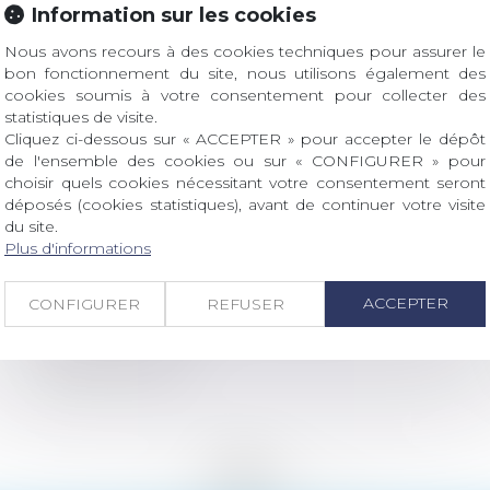
Information sur les cookies
Droit de la famille, des personnes et de leur patrimoine
Violences conjugales : le dépôt de
Nous avons recours à des cookies techniques pour assurer le
plainte étendu à tous les hôpitaux
bon fonctionnement du site, nous utilisons également des
cookies soumis à votre consentement pour collecter des
de l'AP-HP
statistiques de visite.
Cliquez ci-dessous sur « ACCEPTER » pour accepter le dépôt
Lire la suite
de l'ensemble des cookies ou sur « CONFIGURER » pour
choisir quels cookies nécessitant votre consentement seront
déposés (cookies statistiques), avant de continuer votre visite
du site.
Droit de la consommation
/
Pratiques commerciales
Plus d'informations
Attention aux pratiques abusives de
certains magasins de meubles
ACCEPTER
CONFIGURER
REFUSER
éphémères
Lire la suite
<<
<
...
144
145
146
147
148
149
150
...
>
>>