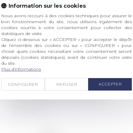
Information sur les cookies
Droit immobilier
/
Copropriété
Nous avons recours à des cookies techniques pour assurer le
Précision concernant le droit d’agir
bon fonctionnement du site, nous utilisons également des
du syndicat des copropriétaires
cookies soumis à votre consentement pour collecter des
statistiques de visite.
concernant un préjudice subi par
Cliquez ci-dessous sur « ACCEPTER » pour accepter le dépôt
seulement certains lots
de l'ensemble des cookies ou sur « CONFIGURER » pour
Lire la suite
choisir quels cookies nécessitant votre consentement seront
déposés (cookies statistiques), avant de continuer votre visite
du site.
Plus d'informations
Droit immobilier
/
Copropriété
Loi Habitat dégradé - De nouvelles
ACCEPTER
CONFIGURER
REFUSER
dispositions visant à améliorer le
fonctionnement des copropriétés
Lire la suite