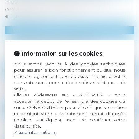
mesures pour faciliter la résiliation des
contrats de consommation
Lire la suite
Droit de la consommation
La résiliation des contrats par les
consommateurs est facilitée !
Information sur les cookies
Lire la suite
Nous avons recours à des cookies techniques
Droit de la consommation
pour assurer le bon fonctionnement du site, nous
utilisons également des cookies soumis à votre
Achats sur internet : les droits des
consentement pour collecter des statistiques de
consommateurs
visite.
Lire la suite
Cliquez ci-dessous sur « ACCEPTER » pour
accepter le dépôt de l'ensemble des cookies ou
sur « CONFIGURER » pour choisir quels cookies
Droit de la consommation
nécessitant votre consentement seront déposés
Pouvoir d’achat : quelles sont les mesures de
(cookies statistiques), avant de continuer votre
visite du site.
soutien adoptées ?
Plus d'informations
Lire la suite