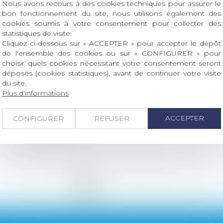
cours d’instance ne fait (toujours
Nous avons recours à des cookies techniques pour assurer le
pas) barrage à la poursuite de
bon fonctionnement du site, nous utilisons également des
l’action ut singuli !
cookies soumis à votre consentement pour collecter des
statistiques de visite.
Lire la suite
Cliquez ci-dessous sur « ACCEPTER » pour accepter le dépôt
de l'ensemble des cookies ou sur « CONFIGURER » pour
choisir quels cookies nécessitant votre consentement seront
déposés (cookies statistiques), avant de continuer votre visite
Droit des sociétés
du site.
Réduction de capital : nouvelle taxe,
Plus d'informations
nouvelles obligations déclaratives et
de paiement
ACCEPTER
CONFIGURER
REFUSER
Lire la suite
<<
<
1
2
3
4
5
>
>>