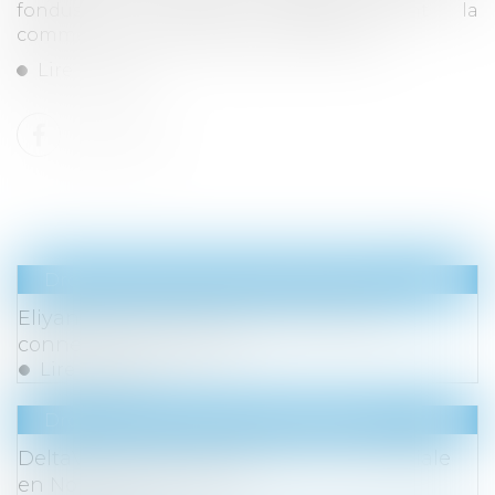
fondus à neutrons rapides, dont la
commercialisation est prévue d’ici 2035...
Lire la suite
Droit des sociétés
/
Levées de fonds
Eliyan lève 145 millions de dollars pour
connecter les puces IA
Lire la suite
Droit des sociétés
/
Levées de fonds
DeltaVision lève 10,2 M€ et ouvre une filiale
en Nouvelle-Aquitaine