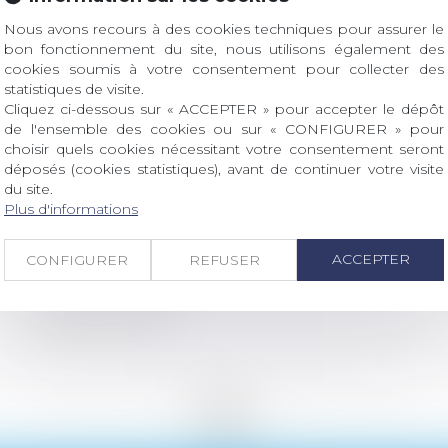
Preuve de la discrimination et
Nous avons recours à des cookies techniques pour assurer le
étendue de l’office du juge
bon fonctionnement du site, nous utilisons également des
cookies soumis à votre consentement pour collecter des
statistiques de visite.
Cliquez ci-dessous sur « ACCEPTER » pour accepter le dépôt
Lire la suite
de l'ensemble des cookies ou sur « CONFIGURER » pour
choisir quels cookies nécessitant votre consentement seront
déposés (cookies statistiques), avant de continuer votre visite
du site.
Droit du travail - Salariés
/
Relation individuelles au travail
Plus d'informations
Quelles conséquences si un salarié
refuse de signer son contrat à durée
ACCEPTER
CONFIGURER
REFUSER
déterminée ?
Lire la suite
<<
<
...
2
3
4
5
6
7
8
...
>
>>