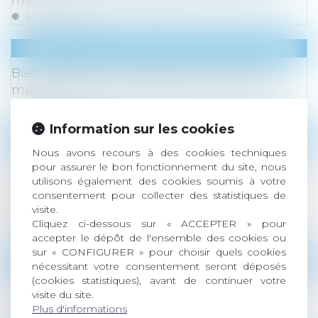
Lire la suite
Droit des sociétés
/
Transmission d’entreprise
Bien anticiper sa transmission, un enjeu
majeur pour les entreprises franciliennes
Lire la suite
Information sur les cookies
Droit des sociétés
/
Transmission d’entreprise
Nous avons recours à des cookies techniques
Les managers de la société Tennispro
pour assurer le bon fonctionnement du site, nous
reprennent la direction de l'entreprise et
utilisons également des cookies soumis à votre
consentement pour collecter des statistiques de
préservent l'emploi après une procédure de
visite.
sauvegarde
Cliquez ci-dessous sur « ACCEPTER » pour
Lire la suite
accepter le dépôt de l'ensemble des cookies ou
sur « CONFIGURER » pour choisir quels cookies
Droit des sociétés
/
Transmission d’entreprise
nécessitant votre consentement seront déposés
(cookies statistiques), avant de continuer votre
Le gouvernement lance un baromètre
visite du site.
annuel pour la transmission d’entreprise
Plus d'informations